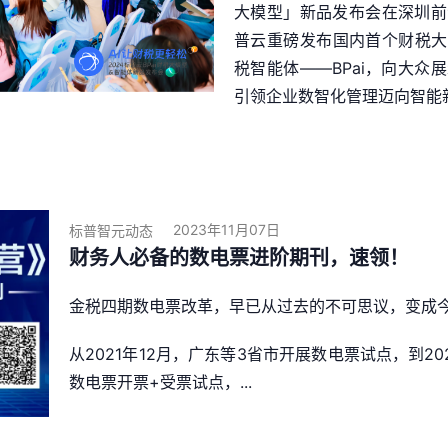
大模型」新品发布会在深圳前
普云重磅发布国内首个财税大
税智能体——BPai，向大
引领企业数智化管理迈向智能
2023年11月07日
标普智元动态
财务人必备的数电票进阶期刊，速领！
金税四期数电票改革，早已从过去的不可思议，变成
从2021年12月，广东等3省市开展数电票试点，到20
数电票开票+受票试点，...