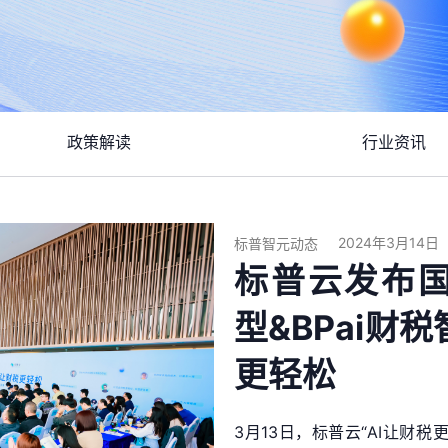
政策解读
行业资讯
2024年3月14日
标普智元动态
标普云发布
型&BPai财
更轻松
3月13日，标普云“AI让财税更