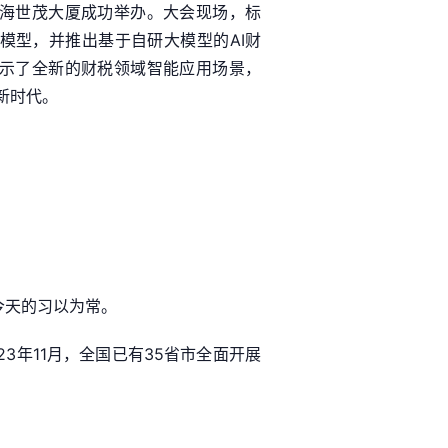
海世茂大厦成功举办。大会现场，标
模型，并推出基于自研大模型的AI财
众展示了全新的财税领域智能应用场景，
新时代。
今天的习以为常。
23年11月，全国已有35省市全面开展