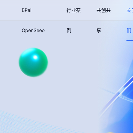
BPai
行业案
共创共
关
OpenSeeo
例
享
们