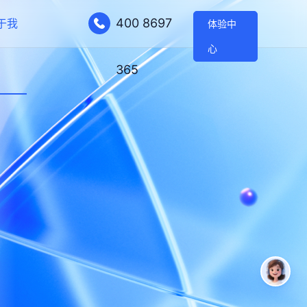
400 8697
于我
体验中
心
365