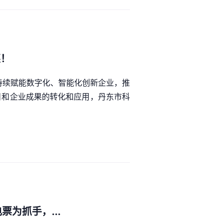
奖！
持续赋能数字化、智能化创新企业，推
目和企业成果的转化和应用，丹东市科
为抓手，...