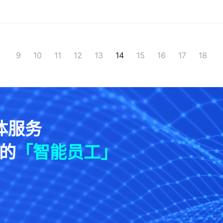
9
10
11
12
13
14
15
16
17
18
体服务
的
「智能员工」