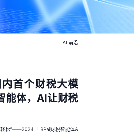
AI 前沿
国内首个财税大模
税智能体，AI让财税
轻松”——2024「 BPai财税智能体&