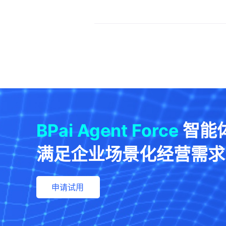
BPai Agent Force
智能
满足企业场景化经营需求
申请试用