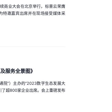
可持续商业大会在北京举行，标普云荣膺
作为特邀嘉宾出席并在现场接受媒体采
品及服务全景图》
院”）主办的“2023数字生态发展大
引了超800家企业出席。会上重磅发布