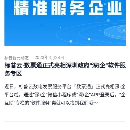
2023年4月28日
标普智元动态
标普云·数票通正式亮相深圳政府“深i企”软件服
务专区
近日，标普云数电发票服务平台「数票通」正式亮相深i企
平台啦，通过“深i企”微信小程序或“深i企”APP登录后，“企
互助”专栏的“软件服务”类就可以找到我们哦～