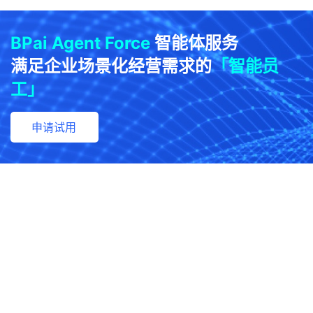
BPai Agent Force
智能体服务
满足企业场景化经营需求的
「智能员
工」
申请试用