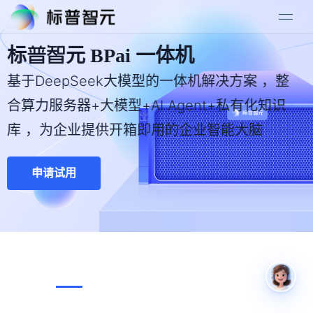
标普智元 BPai 一体机
基于DeepSeek大模型的一体机解决方案 ，整
合算力服务器+大模型+AI Agent+私有化知识
库 ，为企业提供开箱即用的企业智能大脑
申请试用