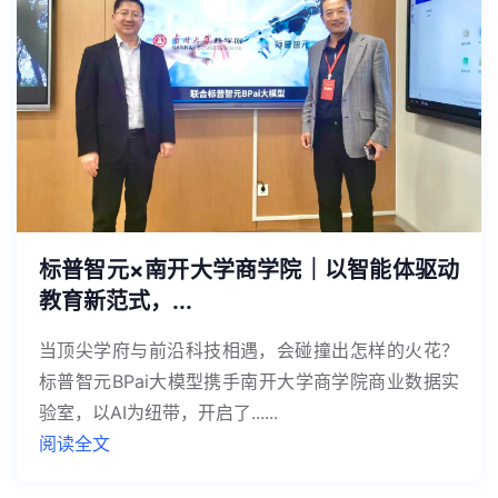
标普智元×南开大学商学院｜以智能体驱动
教育新范式，...
当顶尖学府与前沿科技相遇，会碰撞出怎样的火花？
标普智元BPai大模型携手南开大学商学院商业数据实
验室，以AI为纽带，开启了......
阅读全文