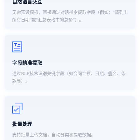
自然语言交互
无需预设模板，直接通过对话指令提取字段（例如：“请列出
所有日期”或“汇总表格中的总价”）。
字段精准提取
通过NLP技术识别关键字段（如合同金额、日期、签名、条
款等）。
批量处理
支持批量上传文档，自动分类和提取数据。