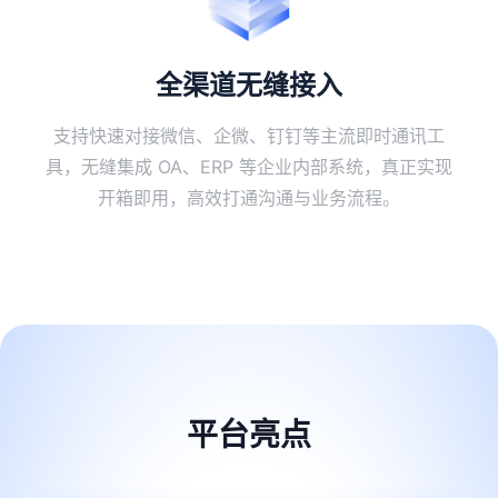
​全渠道无缝接入
支持快速对接微信、企微、钉钉等主流即时通讯工
具，无缝集成 OA、ERP 等企业内部系统，真正实现
开箱即用，高效打通沟通与业务流程。
平台亮点