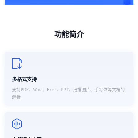
功能简介
多格式支持
支持PDF、Word、Excel、PPT、扫描图片、手写体等文档的
解析。