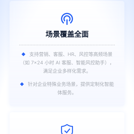
​场景覆盖全面
支持营销、客服、HR、风控等高频场景
（如 7×24 小时 AI 客服、智能风控助手），
满足企业多样化需求。
针对企业特殊业务场景，提供定制化智能
体服务。