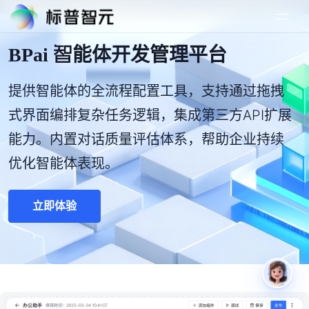
BPai 智能体开发管理平台
提供智能体的全流程配置工具，支持通过拖拽
式界面编排复杂任务逻辑，集成第三方API扩展
能力。内置对话质量评估体系，帮助企业持续
优化智能体表现。
立即体验