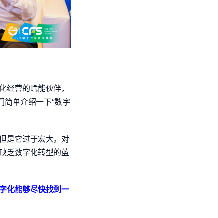
化经营的赋能伙伴，
们简单介绍一下“数字
但是它过于宏大。对
缺乏数字化转型的蓝
字化能够尽快找到一