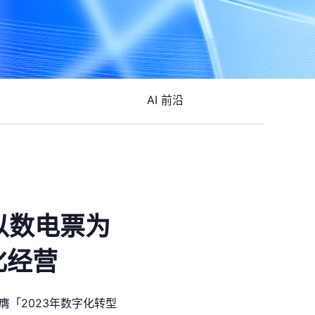
AI 前沿
以数电票为
化经营
膺「2023年数字化转型