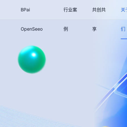
BPai
行业案
共创共
关
OpenSeeo
例
享
们