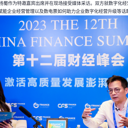
O杨蜀作为特邀嘉宾出席并在现场接受媒体采访。双方就数字化经
I赋能企业经营管理以及数电票如何助力企业数字化经营升级等话