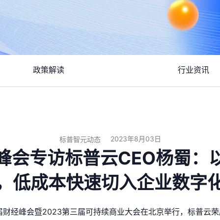
政策解读
行业资讯
2023年8月03日
标普智元动态
峰会专访标普云CEO杨蜀：
，低成本快速切入企业数字
二届财经峰会暨2023第三届可持续商业大会在北京举行，标普云荣