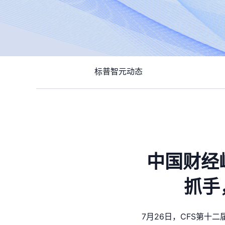
标普智元动态
中国财经
抓手
7月26日，CFS第十