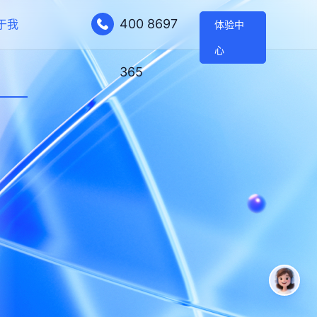
400 8697
于我
体验中
心
365