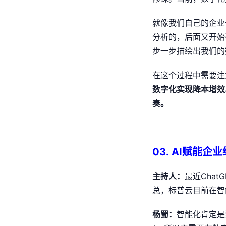
就像我们自己的企业
分析的，后面又开始
步一步描绘出我们的
在这个过程中需要注
数字化实现降本增效
奏。
03. AI赋能企
主持人：
最近Cha
总，标普云目前在智
杨蜀：
智能化肯定是