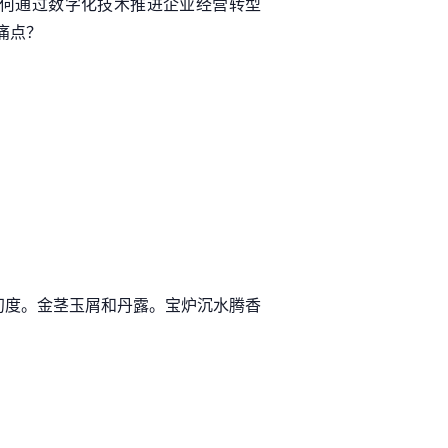
何通过数字化技术推进企业经营转型
痛点？
初度。金茎玉屑和丹露。宝炉沉水腾香