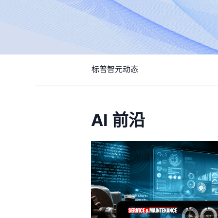
标普智元动态
AI 前沿