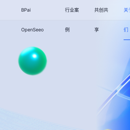
BPai
行业案
共创共
关
OpenSeeo
例
享
们