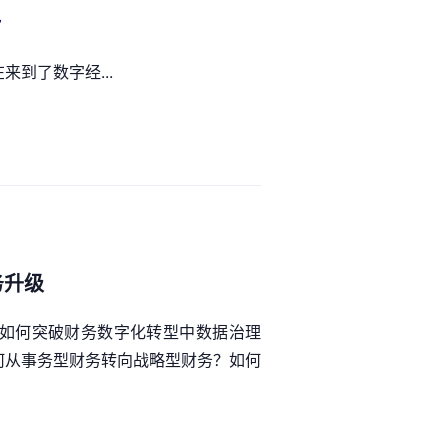
势
到了数字经...
务升级
如何突破财务数字化转型中数据治理
何从事务型财务转向战略型财务？如何