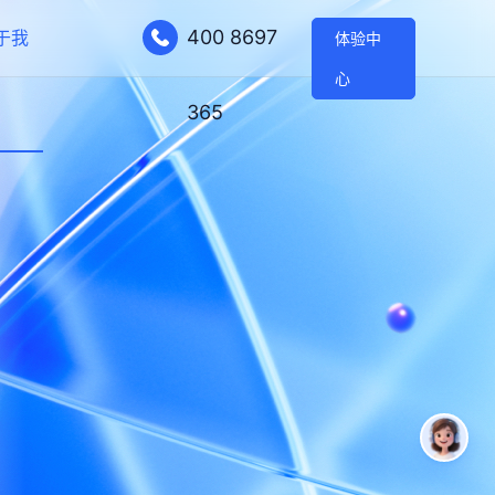
400 8697
于我
体验中
心
365