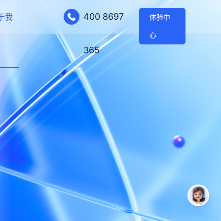
400 8697
于我
体验中
心
365