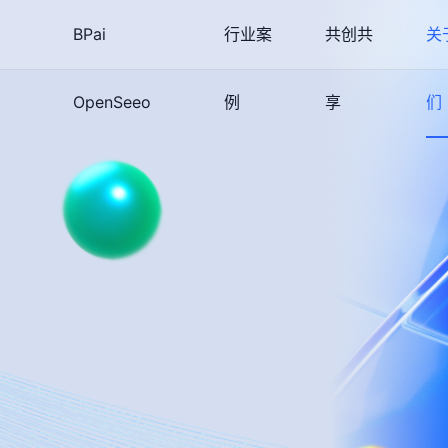
BPai
行业案
共创共
关
OpenSeeo
例
享
们