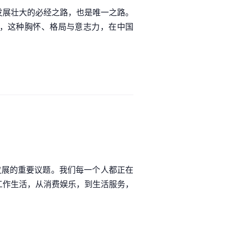
发展壮大的必经之路，也是唯一之路。
年，这种胸怀、格局与意志力，在中国
会发展的重要议题。我们每一个人都正在
工作生活，从消费娱乐，到生活服务，