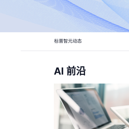
标普智元动态
AI 前沿