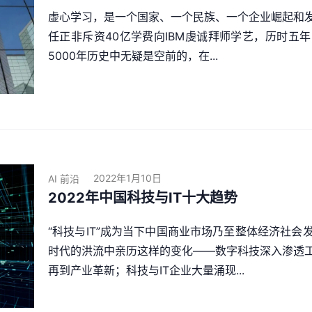
虚心学习，是一个国家、一个民族、一个企业崛起和
任正非斥资40亿学费向IBM虔诚拜师学艺，历时五
5000年历史中无疑是空前的，在...
2022年1月10日
AI 前沿
2022年中国科技与IT十大趋势
“科技与IT”成为当下中国商业市场乃至整体经济社
时代的洪流中亲历这样的变化——数字科技深入渗透
再到产业革新；科技与IT企业大量涌现...