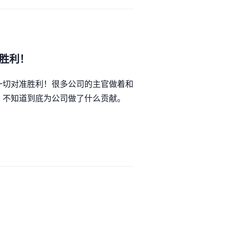
准胜利！
一切对准胜利！很多公司的主官做着和
，不知道到底为公司做了什么贡献。