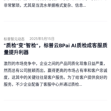
非常繁琐，尤其是当流水单据格式复杂、信息...
2025年5月15日
标普智元动态
“质检”变“智检”，标普云BPai AI质检成客服质
量提升利器
激烈的市场竞争中，企业之间的产品同质化现象日益严重，
然而总有公司脱颖而出，赢得更高的市场占有率和客户忠诚
度，这其中的关键往往是客户服务。为了给客户提供良好的
服务，不少企业配备了客服中心并通过质检...