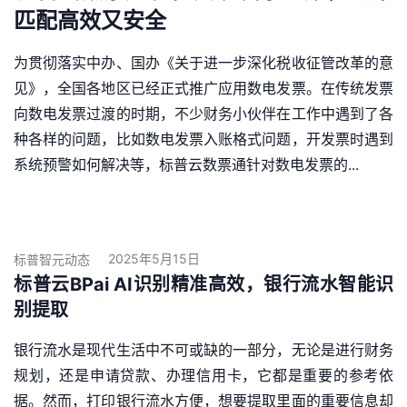
匹配高效又安全
为贯彻落实中办、国办《关于进一步深化税收征管改革的意
见》，全国各地区已经正式推广应用数电发票。在传统发票
向数电发票过渡的时期，不少财务小伙伴在工作中遇到了各
种各样的问题，比如数电发票入账格式问题，开发票时遇到
系统预警如何解决等，标普云数票通针对数电发票的...
2025年5月15日
标普智元动态
标普云BPai AI识别精准高效，银行流水智能识
别提取
银行流水是现代生活中不可或缺的一部分，无论是进行财务
规划，还是申请贷款、办理信用卡，它都是重要的参考依
据。然而，打印银行流水方便，想要提取里面的重要信息却