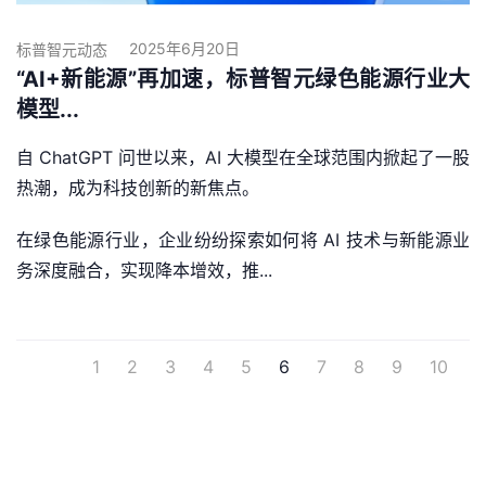
2025年6月20日
标普智元动态
“AI+新能源”再加速，标普智元绿色能源行业大
模型...
自 ChatGPT 问世以来，AI 大模型在全球范围内掀起了一股
热潮，成为科技创新的新焦点。
在绿色能源行业，企业纷纷探索如何将 AI 技术与新能源业
务深度融合，实现降本增效，推...
1
2
3
4
5
6
7
8
9
10