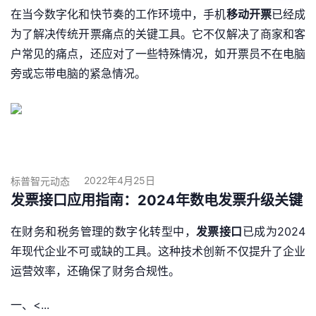
在当今数字化和快节奏的工作环境中，手机
移动开票
已经成
为了解决传统开票痛点的关键工具。它不仅解决了商家和客
户常见的痛点，还应对了一些特殊情况，如开票员不在电脑
旁或忘带电脑的紧急情况。
2022年4月25日
标普智元动态
发票接口应用指南：2024年数电发票升级关键
在财务和税务管理的数字化转型中，
发票接口
已成为2024
年现代企业不可或缺的工具。这种技术创新不仅提升了企业
运营效率，还确保了财务合规性。
一、<...