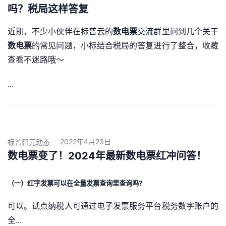
吗？税局这样答复
近期，不少小伙伴在标普云的
数电票
交流群里问到几个关于
数电票
的常见问题，小标结合税局的答复进行了整合，收藏
查看不迷路哦～
...
2022年4月23日
标普智元动态
数电票变了！2024年最新数电票红冲问答！
（一）红字发票可以在全量发票查询里查询吗?
可以。试点纳税人可通过电子发票服务平台税务数字账户的
全...