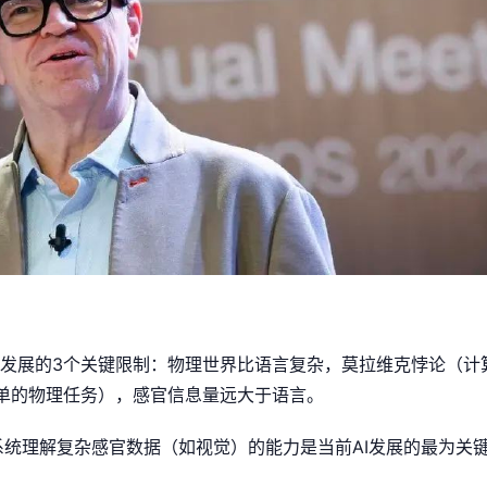
AI发展的3个关键限制：物理世界比语言复杂，莫拉维克悖论（
单的物理任务），感官信息量远大于语言。
系统理解复杂感官数据（如视觉）的能力是当前AI发展的最为关