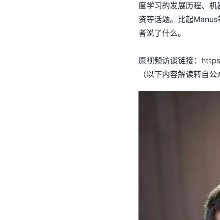
度学习的发展历程、机器
资等话题。比起Man
者说了什么。
原视频访谈链接：
http
（以下内容解读转自公众