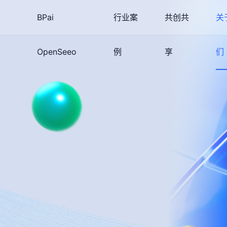
BPai
行业案
共创共
关
OpenSeeo
例
享
们