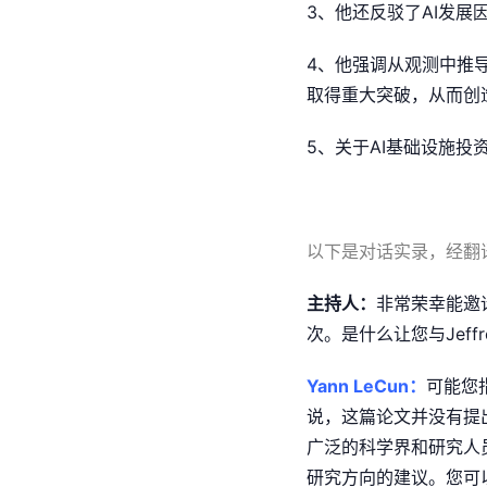
3、他还反驳了AI发展
4、他强调从观测中推
取得重大突破，从而创
5、关于AI基础设施
以下是对话实录，经翻
主持人：
非常荣幸能邀请
次。是什么让您与Jeff
Yann LeCun：
可能您指
说，这篇论文并没有提
广泛的科学界和研究人
研究方向的建议。您可