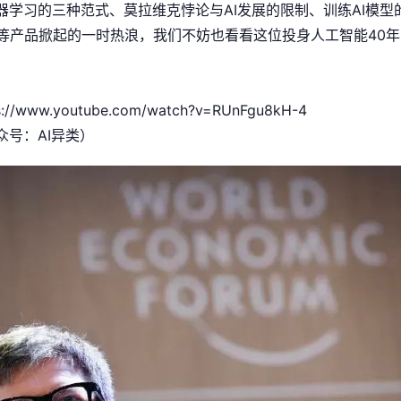
学习的三种范式、莫拉维克悖论与AI发展的限制、训练AI模型
us等产品掀起的一时热浪，我们不妨也看看这位投身人工智能40
s://www.youtube.com/watch?v=RUnFgu8kH-4
号：AI异类）