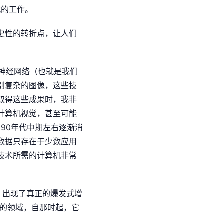
代的工作。
史性的转折点，让人们
神经网络（也就是我们
别复杂的图像，这些技
取得这些成果时，我非
计算机视觉，甚至可能
90年代中期左右逐渐消
数据只存在于少数应用
技术所需的计算机非常
年，出现了真正的爆发式增
同的领域，自那时起，它