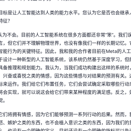
目标是让人工智能达到人类的能力水平。您认为它是否也会继承
特征？
认为不会。目前的人工智能系统在很多方面都还非常“笨”。我们
言，但它们并不理解物理世界，也没有像我们一样的长期记忆。
能行为的关键特征。因此，我和我的合作者目前在Meta的人工智
于设计一种新型的人工智能系统，该系统仍然基于深度学习，但
具备推理和规划能力。我认为，当我们成功构建出这样的系统时
、兴奋或喜悦之类的情感，因为这些情感与对结果的预测有关。
标来运作。我们给它们布置任务，它们会尝试确定采取哪些行动
将会实现，就可以说这会给它们带来某种程度的满足感。反之，
觉。
它们将拥有情感，因为它们能够预测一系列行动的后果。然而，
怒、嫉妒之类的东西，也不会植入意识之类的东西，因为我们的
么，也没有一个明确的定义。目前还没有一个明确的指标可以告