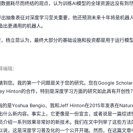
因数据耗尽而终结的观点，认为训练AI模型的全球资源远没有到尽
导出抽象表征对深度学习至关重要，他还预测未来十年将是机器人
造出更通用的机器人。
投资，杨立昆认为，最终大部分的基础设施和投资都是用于运行模
译编辑：
到您。我的第一个问题是关于您的研究。您在Google Schola
rey Hinton的合作，特别是深度学习方面的研究如此具有开创性
的是Yoshua Bengio、我和Jeff Hinton在2015年发表在N
出什么新内容。事实上，它更像是一份宣言，或者说是一篇综述
员介绍一系列效果非常好的新技术。我们在文中列举了这些方法
以说，这是深度学习普及化的一个公开开端。然而，在这篇文章