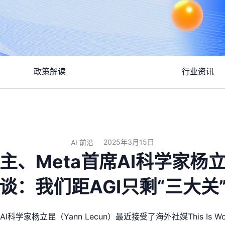
政策解读
行业资讯
2025年3月15日
AI 前沿
主、Meta首席AI科学家杨
谈：我们距AGI只剩“三大关
I科学家杨立昆（Yann Lecun）最近接受了海外社媒This Is 