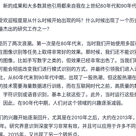
。新的成果和大多数其他引用都来自我在上世纪80年代和90年
受欢迎程度是从什么时候开始出现的吗？什么时候出现了一个历
最杰出的研究工作之一？
经历了两次浪潮。第一次是在80年代末，当时我们开始使用多层
在图像识别等任务上取得非常好的效果。那时候，我们还不能识
的图像，比如手写数字之类的，但效果已经非常出色了。当我们
可能会彻底改变我们进行模式识别的方式，并最终引领我们进入
此，从80年代末到90年代中期，出现了一股热潮，但这股热潮在
的技术需要海量数据进行训练，而在互联网时代之前，高质量的
、字符识别或语音识别，基本上就这些了。此外，当时运行这些
。因此，在90年代中期，人们对这个领域的兴趣逐渐减弱。
们的兴趣开始逐渐回升，尤其是在2010年之后，大约在2013
的一年。研究界意识到深度学习非常有效，并且可以应用于许多不
。2015年，又出现了另一个转折点。