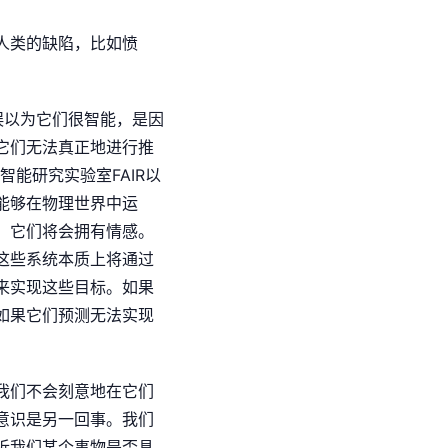
人类的缺陷，比如愤
误以为它们很智能，是因
它们无法真正地进行推
能研究实验室FAIR以
能够在物理世界中运
，它们将会拥有情感。
这些系统本质上将通过
来实现这些目标。如果
如果它们预测无法实现
我们不会刻意地在它们
意识是另一回事。我们
诉我们某个事物是否具