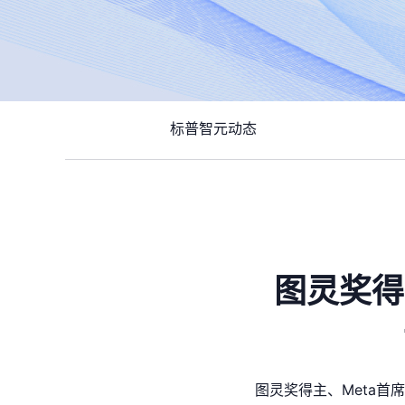
标普智元动态
图灵奖得
图灵奖得主、Meta首席A