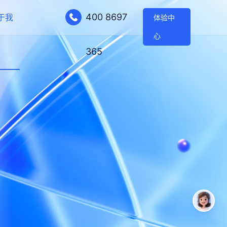
400 8697
于我
体验中
心
365