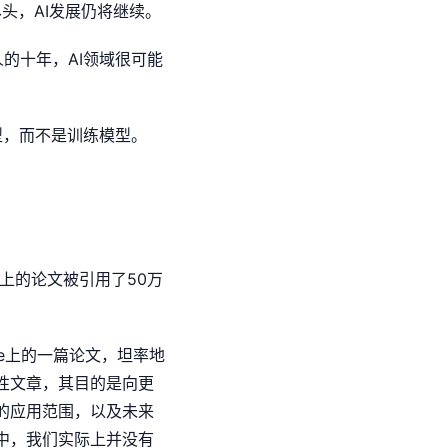
头，AI发展仍将继续。
的十年，AI领域很可能
型，而不是训练模型。
r上的论文被引用了50万
？
ature上的一篇论文，坦率地
性文章，其目的是向更
的应用范围，以及未来
中，我们实际上并没有