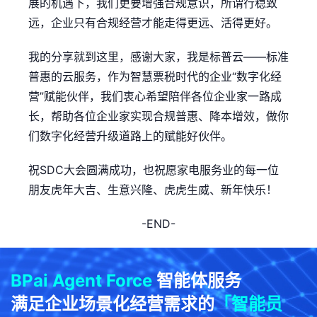
展的机遇下，我们更要增强合规意识，所谓行稳致
远，企业只有合规经营才能走得更远、活得更好。
我的分享就到这里，感谢大家，我是标普云——标准
普惠的云服务，作为智慧票税时代的企业“数字化经
营”赋能伙伴，我们衷心希望陪伴各位企业家一路成
长，帮助各位企业家实现合规普惠、降本增效，做你
们数字化经营升级道路上的赋能好伙伴。
祝SDC大会圆满成功，也祝愿家电服务业的每一位
朋友虎年大吉、生意兴隆、虎虎生威、新年快乐！
-END-
BPai Agent Force
智能体服务
满足企业场景化经营需求的
「智能员