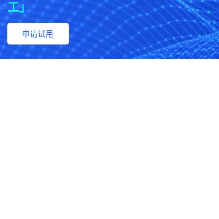
工」
申请试用