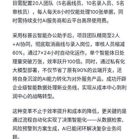
目需配置20人团队（5名画线员、10名录入员、5名
审核员），每人每天8小时仅能处理100张单据，同
时需持续支付AI服务商和云平台高昂使用费。
采用标普云智能办公助手后，项目团队精简至2人
+AI协同，彻底取消画线与录入岗位，审核人员缩减
60%，通过7×24小时自动化运作，单个智能体日处
理量突破万张，效率跃升100倍。同时，通过私有化
大模型部署，不仅节省了原有90%的云端开支，还
将自身沉淀的AI能力转化为对外服务产品，成功开辟
企业级智能数据处理新业务线，实现从成本中心到利
润中心的战略转型。
这种变革不止于效率提升和成本的降低，更关键的是
通过流程自动化实现了决策智能化——从数据检索、
风险预警到方案生成，AI已能闭环解决复杂业务问
题。