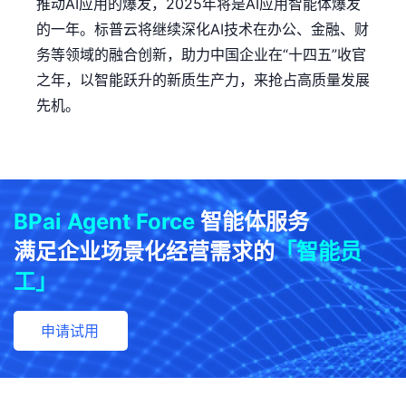
推动AI应用的爆发，2025年将是AI应用智能体爆发
的一年。标普云将继续深化AI技术在办公、金融、财
务等领域的融合创新，助力中国企业在“十四五”收官
之年，以智能跃升的新质生产力，来抢占高质量发展
先机。
BPai Agent Force
智能体服务
满足企业场景化经营需求的
「智能员
工」
申请试用