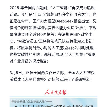
2025 年全国两会期间，“人工智能+”再次成为热议
话题。今年是“十四五”规划目标任务的收官之年，也
正是在今年，国产AI大模型DeepSeek横空出世，凭
借出色的逻辑推理和语言表达能力火速“出圈”，下载
量快速登顶全球140国榜首；在深圳福田区政务中
心，"AI数智员工"正将执法笔录快速转化为文书初
稿，将原本耗时数小时的人工流程优化为即时处理....
这些突破性的实践，都鲜活展现了"人工智能+"战略
对产业升级的深度赋能。
3月5日，正值全国两会召开之际，全国人大系统权
威媒体《人民代表报》对标普云进行了重磅报道。