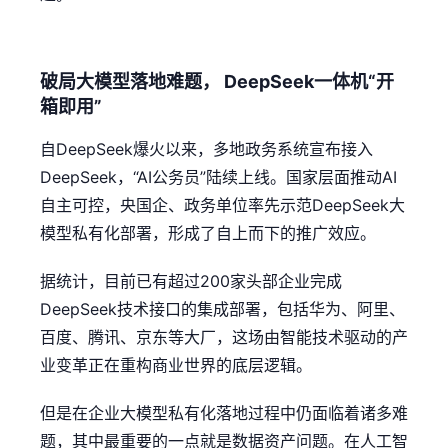
破局大模型落地难题， DeepSeek一体机“开
箱即用”
自DeepSeek爆火以来，多地政务系统宣布接入
DeepSeek，“AI公务员”陆续上线。国家层面推动AI
自主可控，央国企、政务单位率先示范DeepSeek大
模型私有化部署，形成了自上而下的推广效应。
据统计，目前已有超过200家头部企业完成
DeepSeek技术接口的集成部署，包括华为、阿里、
百度、腾讯、京东等大厂，这场由智能技术驱动的产
业变革正在重构商业世界的底层逻辑。
但是在企业大模型私有化落地过程中仍面临着诸多难
题，其中最重要的一点就是数据资产问题。在人工智