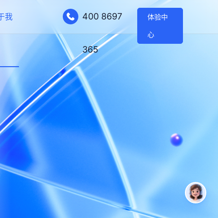
400 8697
于我
体验中
心
365