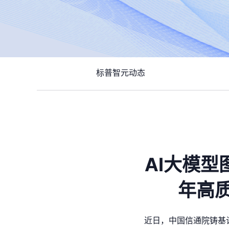
标普智元动态
AI大模型
年高
近日，中国信通院铸基