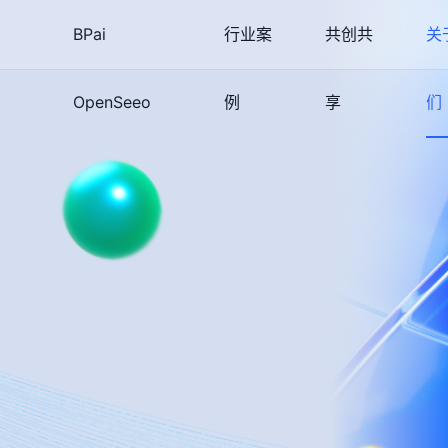
BPai
行业案
共创共
关
OpenSeeo
例
享
们