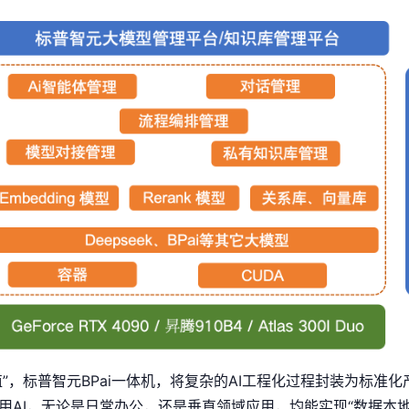
值”，标普智元BPai一体机，将复杂的AI工程化过程封装为标准
用AI，无论是日常办公，还是垂直领域应用，均能实现“数据本