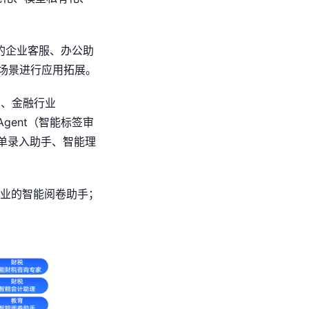
装的企业客服、办公助
务场景进行应用拓展。
）、金融行业
gent（智能标签审
保单录入助手、智能理
行业的智能阅卷助手；