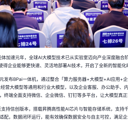
I智能体加速元年，全球AI大模型技术已从实验室迈向产业深度融合
现，使得企业能够更快速、灵活地部署AI技术，开启了全新的智能化
元发布BPai一体机，通过整合「算力服务器+大模型+AI应用+
Pai企业经营大模型等通用和行业大模型，以及企业客服、办公助手、
，终端全面支持微信、企业微信、钉钉等多平台，让大模型真正实
体机还支持信创版本，搭载昇腾高性能AI芯片与智能存储系统，支持
适配，数据闭环运行，能有效确保数据安全与自主可控，满足企