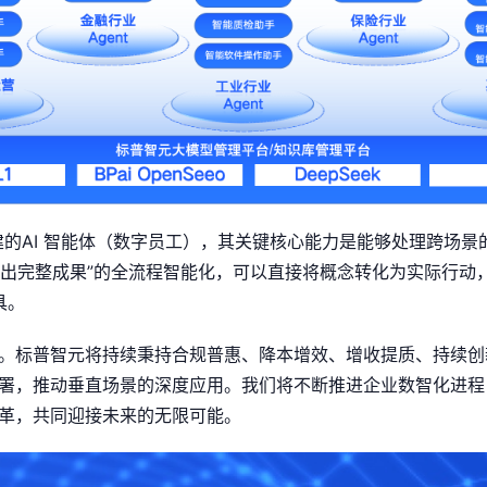
搭建的AI 智能体（数字员工），其关键核心能力是能够处理跨场
“输出完整成果”的全流程智能化，可以直接将概念转化为实际行动
具。
。标普智元将持续秉持合规普惠、降本增效、增收提质、持续创
署，推动垂直场景的深度应用。我们将不断推进企业数智化进程
革，共同迎接未来的无限可能。