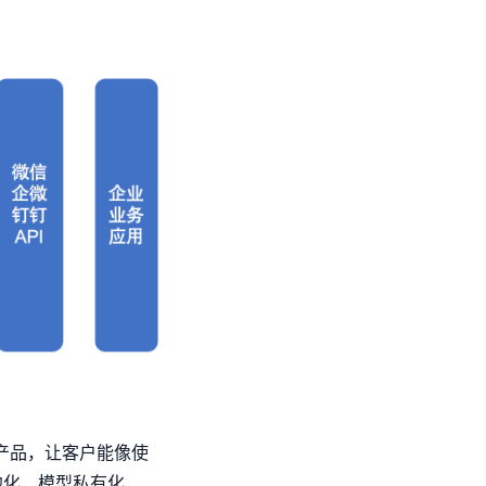
化产品，让客户能像使
地化、模型私有化、