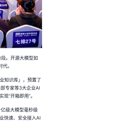
阶段。开源大模型如
时代。
企业知识库」，预置了
内部专家等3大企业AI
现“开箱即用”。
千亿级大模型毫秒级
业快速、安全接入AI