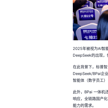
2025年被视为A
DeepSeek的出
在此背景下，标普智
DeepSeek/B
智能体（数字员工）
此外，BPai 一
响应，全链路国产化
能力的需求。