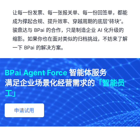
让每一份发票、每一张报关单、每一份回签单，都能
成为撑起合规、提升效率、穿越周期的底层“砖块”。
骏鼎达与 BPai 的合作，只是制造企业 AI 化升级的
缩影。如果你也在面对类似的归档挑战，不妨来了解
一下 BPai 的解决方案。
BPai Agent Force
智能体服务
满足企业场景化经营需求的
「智能员
工」
申请试用