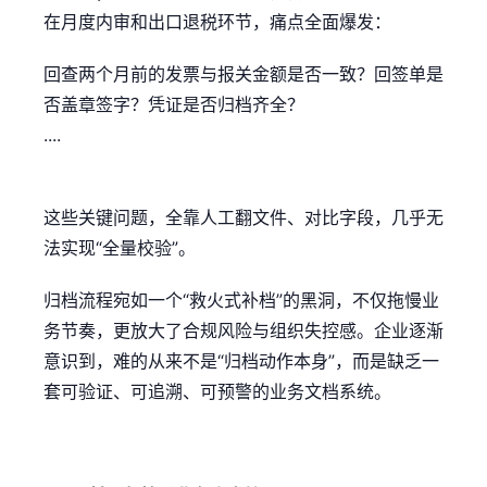
在月度内审和出口退税环节，痛点全面爆发：
回查两个月前的发票与报关金额是否一致？回签单是
否盖章签字？凭证是否归档齐全？
....
这些关键问题，全靠人工翻文件、对比字段，几乎无
法实现“全量校验”。
归档流程宛如一个“救火式补档”的黑洞，不仅拖慢业
务节奏，更放大了合规风险与组织失控感。企业逐渐
意识到，难的从来不是“归档动作本身”，而是缺乏一
套可验证、可追溯、可预警的业务文档系统。