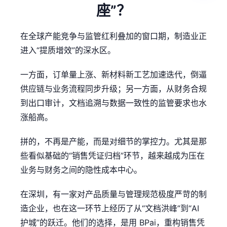
座”？
在全球产能竞争与监管红利叠加的窗口期，制造业正
进入“提质增效”的深水区。
一方面，订单量上涨、新材料新工艺加速迭代，倒逼
供应链与业务流程同步升级；另一方面，从财务合规
到出口审计，文档追溯与数据一致性的监管要求也水
涨船高。
拼的，不再是产能，而是对细节的掌控力。尤其是那
些看似基础的“销售凭证归档”环节，越来越成为压在
业务与财务之间的隐性成本中心。
在深圳，有一家对产品质量与管理规范极度严苛的制
造企业，也在这一环节上经历了从“文档洪峰”到“AI
护城”的跃迁。他们的选择，是用 BPai，重构销售凭