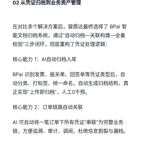
02 从凭证归档到业务资产管理
在对比多个解决方案后，骏鼎达最终选择了 BPai 智
能文档归档系统，通过“自动归档—关联构建—全量
校验”三步闭环，彻底重构了凭证处理逻辑：
核心能力 1：AI自动归档入库
BPai 识别发票、报关单、回签单等凭证类型后，自
动分类、打标签、统一命名，自动生成归档结构，真
正实现“上传即归档”，人工0干预。
核心能力 2：订单链路自动关联
AI 可自动将一笔订单下所有凭证“串联”为完整业务
链，方便追溯、审计、调阅，杜绝信息割裂与漏档。