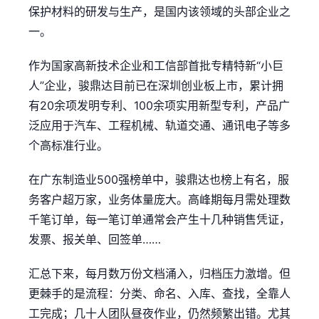
保护材料的研发与生产，是国内该领域的头部企业之
一。
作为国家高新技术企业和工信部首批专精特新“小巨
人”企业，骏鼎达目前已在深圳创业板上市，累计拥
有20余项发明专利、100余项实用新型专利，产品广
泛应用于汽车、工程机械、轨道交通、通讯电子等多
个高标准行业。
在广东制造业500强榜单中，骏鼎达也榜上有名，服
务客户超万家，业务体量庞大。高峰期每月需处理数
千笔订单，每一笔订单通常会产生十几种销售凭证，
发票、报关单、回签单……
汇总下来，每月数万份文档涌入，归档压力激增。但
更棘手的是流程：分类、命名、入库、查找，全靠人
工完成；几十人团队昼夜作业，仍然频繁出错。尤其