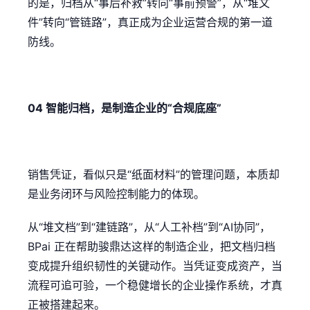
的是，归档从“事后补救”转向“事前预警”，从“堆文
件”转向“管链路”，真正成为企业运营合规的第一道
防线。
04 智能归档，是制造企业的“合规底座”
销售凭证，看似只是“纸面材料”的管理问题，本质却
是业务闭环与风险控制能力的体现。
从“堆文档”到“建链路”，从“人工补档”到“AI协同”，
BPai 正在帮助骏鼎达这样的制造企业，把文档归档
变成提升组织韧性的关键动作。当凭证变成资产，当
流程可追可验，一个稳健增长的企业操作系统，才真
正被搭建起来。