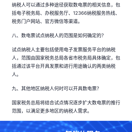
纳税人可以通过多种途径获取数电票的相关信息，包
括电子税务局、办税服务厅、12366纳税服务热线、
税务门户网站、官方微信等渠道。
八、数电票试点纳税人的范围是如何确定的？
试点纳税人主要包括使用电子发票服务平台的纳税
人，范围由国家税务总局各省市税务局具体确定，包
括通过该平台开具发票和进行用途确认的两类纳税
人。
九、其他地区纳税人何时可以开具数电票？
国家税务总局将结合试点情况逐步扩大数电票的推行
范围，以满足更多地区的纳税人需求。