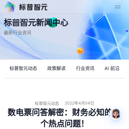
标普智元新闻中心
最新行业资讯
标普智元动态
政策解读
行业资讯
AI 前沿
2022年4月04日
标普智元动态
数电票问答解密：财务必知的10
个热点问题！